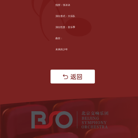
指挥：张冰冰
演出形式：大乐队
演出性质：音乐季
曲目：
未来的少年