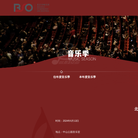
往年度音乐季
本年度音乐季
北
时间：2024年6月13日
地点：中山公园音乐堂