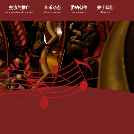
交流与推广
音乐动态
委约创作
关于我们
Communication & Promotion
Music Dynamics
Commissions
About Us