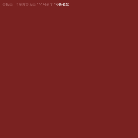
音乐季 /
往年度音乐季 /
2024年度 /
交啊编码