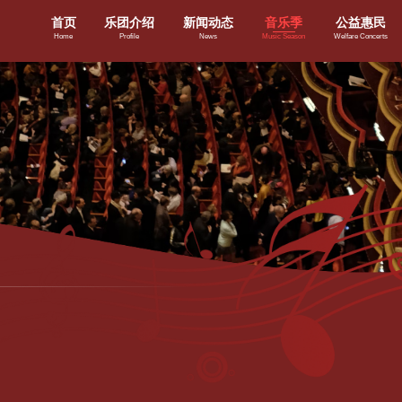
首页
乐团介绍
新闻动态
音乐季
公益惠民
Home
Profile
News
Music Season
Welfare Concerts