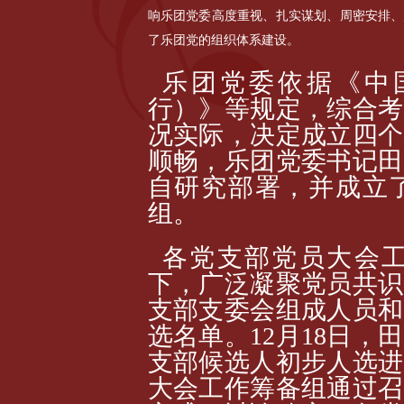
响乐团党委高度重视、扎实谋划、周密安排、
了乐团党的组织体系建设。
乐团党委依据《中
行）》等规定，综合考
况实际，决定成立四个
顺畅，乐团党委书记田
自研究部署，并成立
组。
各党支部党员大会
下，广泛凝聚党员共识
支部支委会组成人员和
选名单。12月18日
支部候选人初步人选进
大会工作筹备组通过召