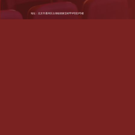
地址：北京市通州区台湖镇胡家垈村甲9号院3号楼