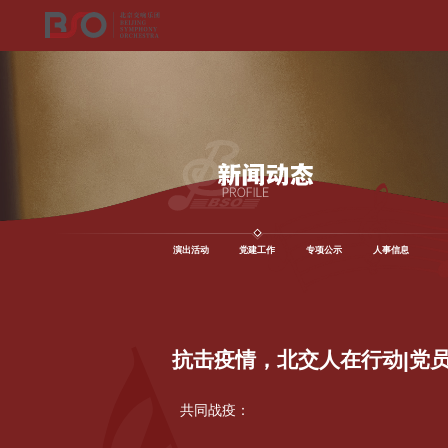
演出活动
党建工作
专项公示
人事信息
抗击疫情，北交人在行动|党
共同战疫：