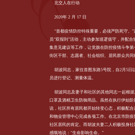
北交人在行动
2020年 2 月 17 日
“首都疫情防控特殊重要，必须严防死守。
员“双报到”活动，主动参加巡逻值守，并配
集意见建议等工作，让党旗在防控疫情斗争第
街区干部、志愿者、社会组织、居民群众共同
胡波同志，家住首图东路5号院，自2月5日
员进行登记、测量体温。
胡波同志及妻子和社区的其他同志一起根据
口罩及酒精卫生防御用品。虽然在执行伊始阶
说，社区所有居民都开始转变心态，积极配合
和物业管理中心完成各项工作。在北京市防疫
社区居民的肯定。而胡波夫妻二人积极投身社
感慨地说：“生命影响生命。”