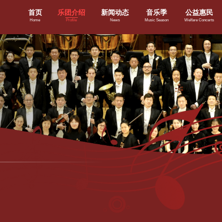
首页
乐团介绍
新闻动态
音乐季
公益惠民
Home
Profile
News
Music Season
Welfare Concerts