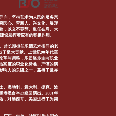
导向，坚持艺术为人民的服务宗
聚民心、育新人、兴文化、展形
貌，以义不容辞、重任在肩、大
心建设发挥着应有的积极作用。
局。曾长期担任乐团艺术指导的老
了极大贡献。上世纪90年代至
大改革与调整，乐团逐步走向职业
借高度的职业化标准、严谨的演
影响力的乐团之一，赢得了世界
士、奥地利、意大利、捷克、波
港澳台举办巡回演出。2001年
大陆，对墨西哥、美国进行了为期
。