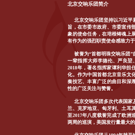
北京交响乐团简介
北京交响乐团坚持以习近平
旨，在市委市政府、市委宣传
象的使命任务，在培根铸魂上
有作为的强烈职责使命感致力
被誉为“首都明珠交响乐团”
一辈指挥大师李德伦、严良堃
2018年，著名指挥家谭利华
化。作为中国首都北京音乐文
奏技艺、丰富广泛的曲目和深
性的广泛关注与赞誉。
北京交响乐团多次代表国家
兰、克罗地亚、匈牙利、土耳其
至2017年八度载誉完成了欧
两周的巡演，美国发行量最大的