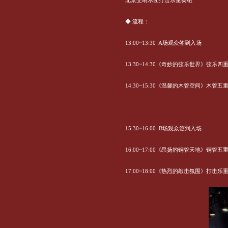
北京交响乐团打击乐重奏组
◆ 流程：
13:00~13:30 A场观众签到入场
13:30~14:30《奇妙的弦乐世界》弦乐
14:30~15:30《温馨的木管空间》木管
15:30~16:00 B场观众签到入场
16:00~17:00《昂扬的铜管天地》铜管
17:00~18:00《热烈的敲击氛围》打击