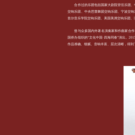
合作过的乐团包括国家大剧院管弦乐团、
交响乐团、中央芭蕾舞团交响乐团、宁波交响
首尔音乐学院交响乐团、美国美洲交响乐团、
曾与众多国内外著名演奏家和作曲家合作
国侨办组织的“文化中国·四海同春”演出。2
作品准确、细腻、音响丰富、层次清晰，得到