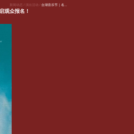
新闻动态 /
演出活动 /
台湖音乐节｜名...
启观众报名！