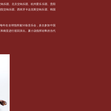
交响乐团、北京交响乐团、杭州爱乐乐团、贵阳
剧院交响乐团、西班牙卡达克斯交响乐团、韩国
每年在全球指挥逾50场音乐会，多次参加中国
南亚和南亚进行巡回演出。夏小汤指挥诠释的当代