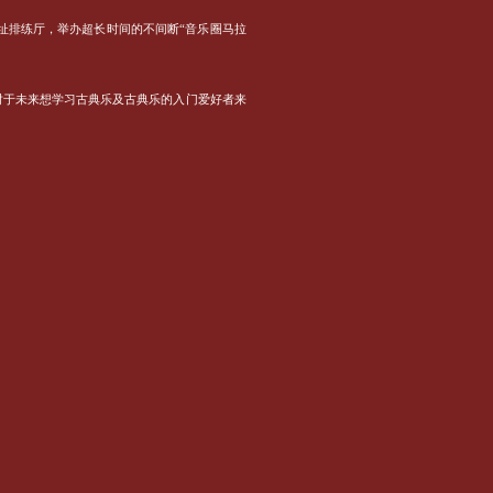
团址排练厅，举办超长时间的不间断“音乐圈马拉
对于未来想学习古典乐及古典乐的入门爱好者来