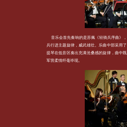
音乐会首先奏响的是苏佩《轻骑兵序曲》
兵行进主题旋律，威武雄壮。乐曲中部采用了
提琴在低音区奏出充满沧桑感的旋律，曲中既
军营柔情纤毫毕现。