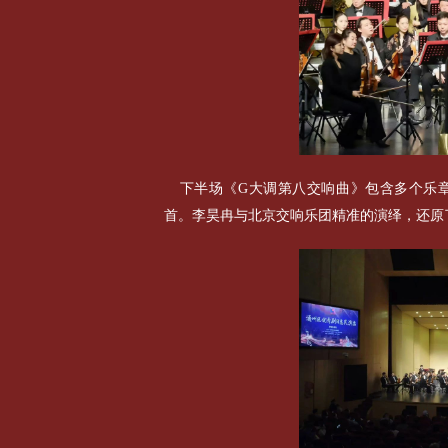
下半场《G大调第八交响曲》包含多个乐
首。李昊冉与北京交响乐团精准的演绎，还原