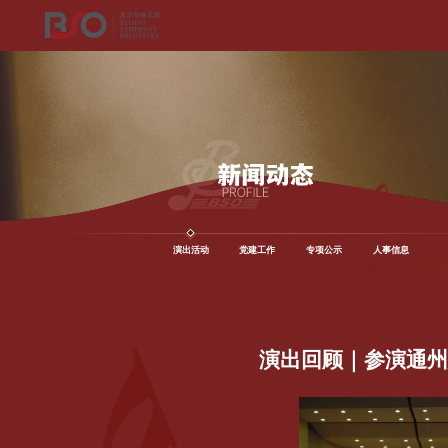
演出活动
党建工作
专项公示
人事信息
演出回顾｜参演通州