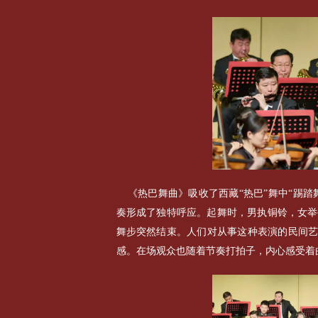
《热巴舞曲》吸收了西藏“热巴”舞中“踢踏
奏形成了独特呼应。起舞时，男执铜铃，女举
舞步突然结束。人们对从事这种表演的民间艺
感。在场观众也随着节奏打拍子，内心感受着