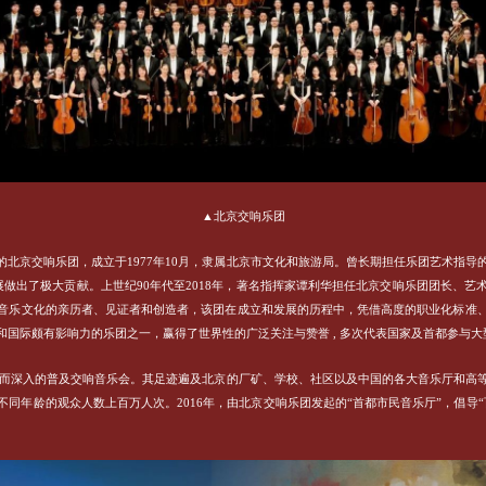
▲北京交响乐团
的北京交响乐团，成立于1977年10月，隶属北京市文化和旅游局。曾长期担任乐团艺术指
展做出了极大贡献。上世纪90年代至2018年，著名指挥家谭利华担任北京交响乐团团长、艺
音乐文化的亲历者、见证者和创造者，该团在成立和发展的历程中，凭借高度的职业化标准
和国际颇有影响力的乐团之一，赢得了世界性的广泛关注与赞誉 , 多次代表国家及首都参与
广泛而深入的普及交响音乐会。其足迹遍及北京的厂矿、学校、社区以及中国的各大音乐厅和高
同年龄的观众人数上百万人次。2016年，由北京交响乐团发起的“首都市民音乐厅”，倡导
。