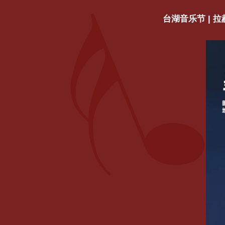
台湖音乐节 |