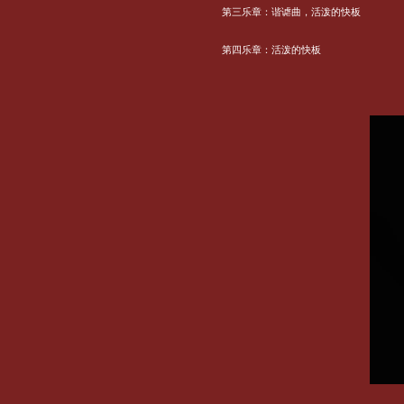
第三乐章：谐谑曲，活泼的快板
第四乐章：活泼的快板