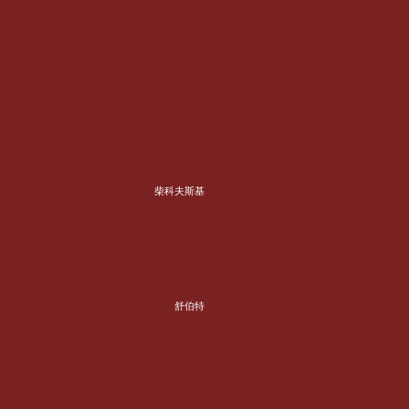
柴科夫斯基
舒伯特