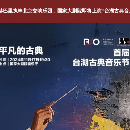
 拉赫巴里执棒北京交响乐团，国家大剧院即将上演“台湖古典音