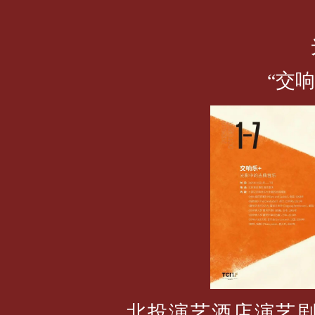
“交
北投演艺酒店演艺剧场1