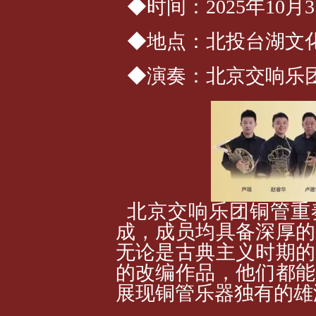
◆时间：2025年10月3日 
◆地点：北投台湖文
◆演奏：北京交响乐
北京交响乐团铜管重
成，成员均具备深厚的
无论是古典主义时期的
的改编作品，他们都能
展现铜管乐器独有的雄