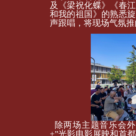
及《梁祝化蝶》《春江
和我的祖国》的熟悉旋
声跟唱，将现场气氛推
除两场主题音乐会外
+”光影电影展映和首