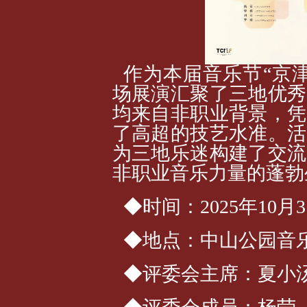
作为本届音乐节“京
场展演汇聚了三地优秀
均来自非职业背景，凭
了高超的技艺水准。活
为三地乐迷构建了交流
非职业音乐力量的蓬勃
◆时间：2025年10月3日 
◆地点：中山公园音
◆评委会主席：夏小