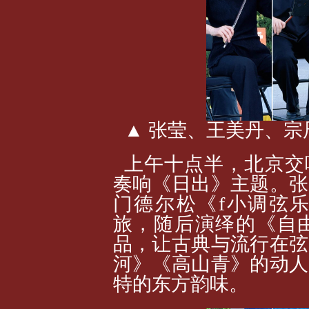
▲ 张莹、王美丹、宗
上午十点半，北京交
奏响《日出》主题。张
门德尔松《f小调弦
旅，随后演绎的《自
品，让古典与流行在弦
河》《高山青》的动人
特的东方韵味。