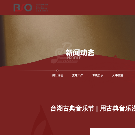
演出活动
党建工作
专项公示
人事信息
台湖古典音乐节 | 用古典音