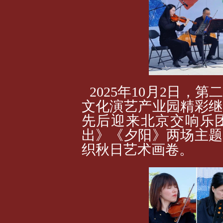
2025年10月2日
文化演艺产业园精彩继
先后迎来北京交响乐
出》《夕阳》两场主题
织秋日艺术画卷。