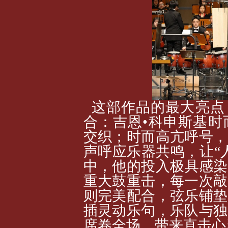
这部作品的最大亮点
合：吉恩•科申斯基时
交织；时而高亢呼号，
声呼应乐器共鸣，让“
中，他的投入极具感染
重大鼓重击，每一次敲
则完美配合，弦乐铺垫
插灵动乐句，乐队与独
席卷全场，带来直击心