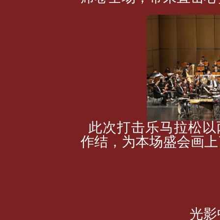
此次打击乐马拉松以
作结，为本场盛会画上
光影