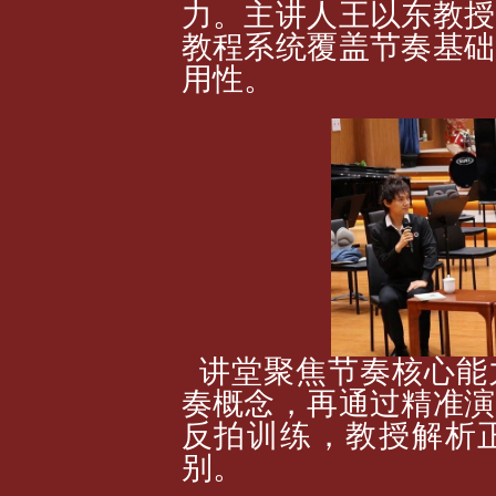
力。主讲人王以东教授
教程系统覆盖节奏基础
用性。
讲堂聚焦节奏核心能
奏概念，再通过精准演
反拍训练，教授解析
别。