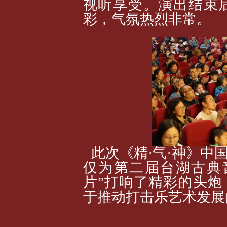
视听享受。演出结束
彩，气氛热烈非常。
此次《精·气·神》中
仅为第二届台湖古典
片”打响了精彩的头炮
于推动打击乐艺术发展