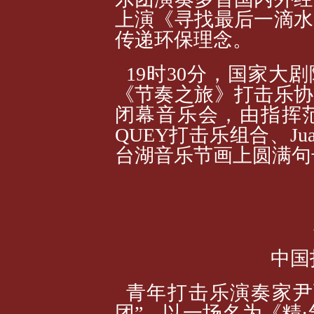
上演《寻找最后一滴水
传递环保理念。
19时30分，国家大
《节奏之旅》打击乐协
闭幕音乐会，由指挥
QUEY打击乐组合、Jua
台湖音乐节画上圆满句
中国
青年打击乐演奏家尹
团”，以一场名为《精