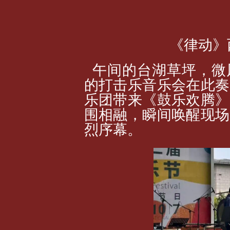
《律动》
午间的台湖草坪，微
的打击乐音乐会在此奏
乐团带来《鼓乐欢腾》
围相融，瞬间唤醒现场
烈序幕。