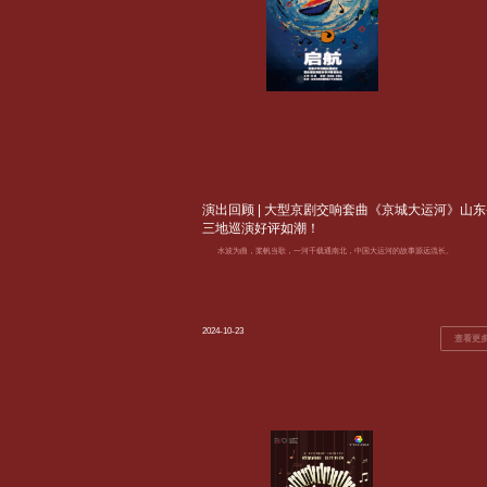
演出回顾 | 大型京剧交响套曲《京城大运河》山东
三地巡演好评如潮！
水波为曲，桨帆当歌，一河千载通南北，中国大运河的故事源远流长。
2024-10-23
查看更