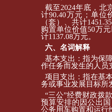
截至2024年底，
计90.40万元；单
（套）、共计1451.
购置单位价值50万元
计1137.08万元。
六、名词解释
基本支出：指为保
作任务而发生的人员
项目支出：指在基
务或事业发展目标所
“三公”经费财政拨
预算安排的因公出国
公务用车购置和运行