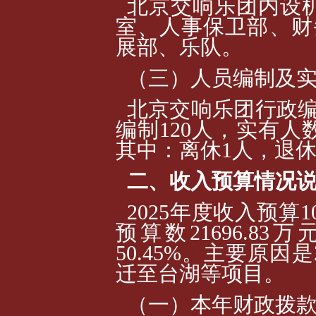
北京交响乐团内设
室、人事保卫部、财
展部、乐队。
（三）人员编制及
北京交响乐团行政编
编制120人，实有人
其中：离休1人，退休
二、收入预算情况
2025年度收入预算10
预算数21696.83万
50.45%。主要原因
迁至台湖等项目。
（一）本年财政拨款收