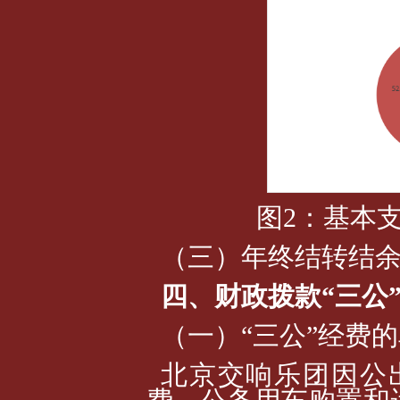
图2：基本
（三）年终结转结余资
四、财政拨款“三公
（一）“三公”经费
北京交响乐团因公