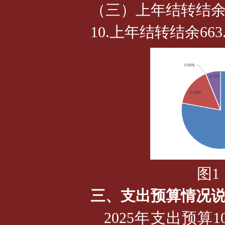
（三）上年结转结余66
10.上年结转结余663
图
三、支出预算情况
2025年支出预算10