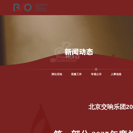
演出活动
党建工作
专项公示
人事信息
北京交响乐团2