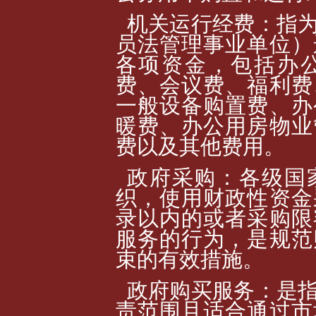
机关运行经费：指
员法管理事业单位）
各项资金，包括办
费、会议费、福利费
一般设备购置费、办
暖费、办公用房物业
费以及其他费用。
政府采购：各级国
织，使用财政性资金
录以内的或者采购限
服务的行为，是规范
束的有效措施。
政府购买服务：是
责范围且适合通过市