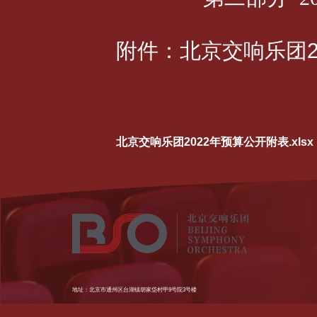
附件：北京交响乐团
北京交响乐团2022年预算公开附表.xlsx
地址：北京市通州区台湖镇胡家垈村甲9号院3号楼