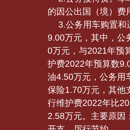
的因公出国（境）费
3.公务用车购置和
9.00万元，其中，公
0万元，与2021年
护费2022年预算数9
油4.50万元，公务用
保险1.70万元，其他
行维护费2022年比20
2.58万元。主要原
开支、厉行节约。