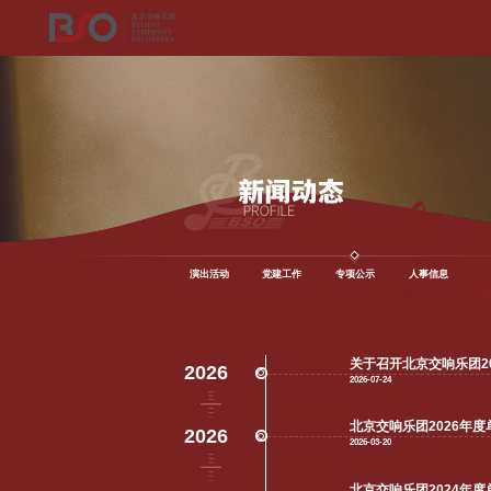
演出活动
党建工作
专项公示
人事信息
关于召开北京交响乐团2
2026
2026-07-24
北京交响乐团2026年
2026
2026-03-20
北京交响乐团2024年度