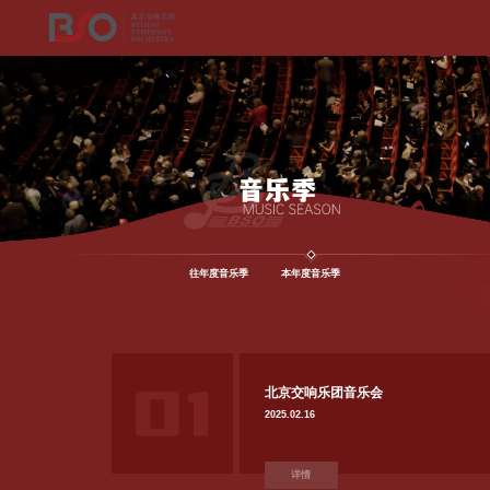
往年度音乐季
本年度音乐季
北京交响乐团音乐会
2025.02.16
详情