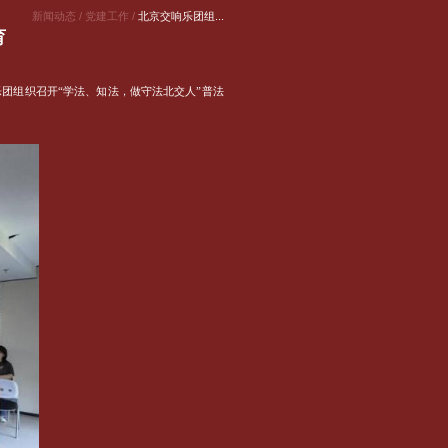
新闻动态 /
党建工作 /
北京交响乐团组...
育
团组织召开“学法、知法，做守法北交人”普法