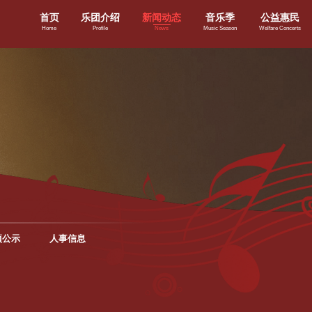
首页
乐团介绍
新闻动态
音乐季
公益惠民
Home
Profile
News
Music Season
Welfare Concerts
项公示
人事信息