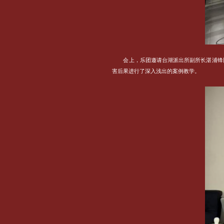
会上，乐团邀请台湖派出所副所长湛浦锋
害后果进行了深入浅出的案例教学。