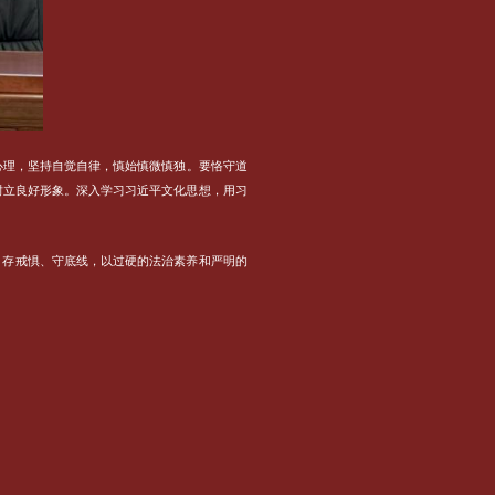
心理，坚持自觉自律，慎始慎微慎独。要恪守道
树立良好形象。深入学习习近平文化思想，用习
、存戒惧、守底线，以过硬的法治素养和严明的