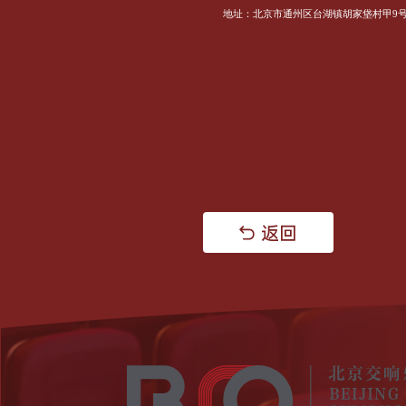
地址：北京市通州区台湖镇胡家垡村甲9号院