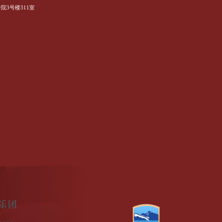
3号楼311室