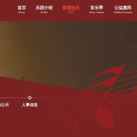
首页
乐团介绍
新闻动态
音乐季
公益惠民
Home
Profile
News
Music Season
Welfare Concerts
项公示
人事信息