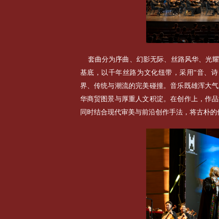
套曲分为序曲、幻影无际、丝路风华、光耀
基底，以千年丝路为文化纽带，采用“音、诗
界、传统与潮流的完美碰撞。音乐既雄浑大气
华商贸图景与厚重人文积淀。在创作上，作品
同时结合现代审美与前沿创作手法，将古朴的