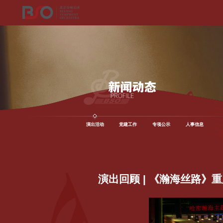
演出活动
党建工作
专项公示
人事信息
演出回顾 | 《瀚海丝路