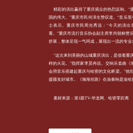
精彩的演出赢得了重庆观众的热烈反响。“
国的伟大。”重庆市民何泽生赞叹道。“音乐
士表示。重庆市民周光秀说：“今天的演出
看。”重庆市流行音乐协会副主席李尚朝称赞
舒展，整体呈现一气呵成，展现出一流的专业
“这次来到美丽的山城重庆演出，是借着重
样的火花。”指挥家李昊冉说。交响乐套曲《
会用音乐搭建起重庆与哈密的文化桥梁。”他
援疆友好城市。《瀚海丝路》在渝奏响是渝哈
素材来源：第1眼TV-华龙网、哈密零距离