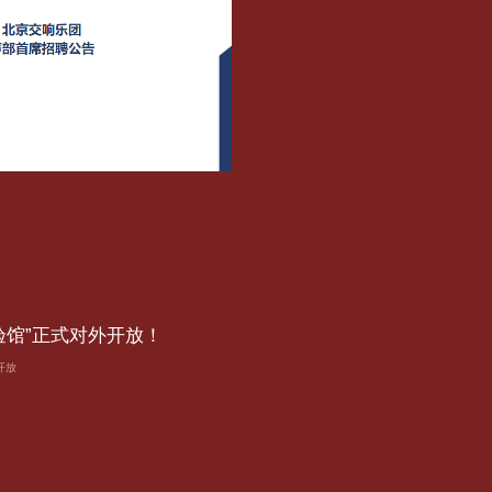
验馆”正式对外开放！
开放