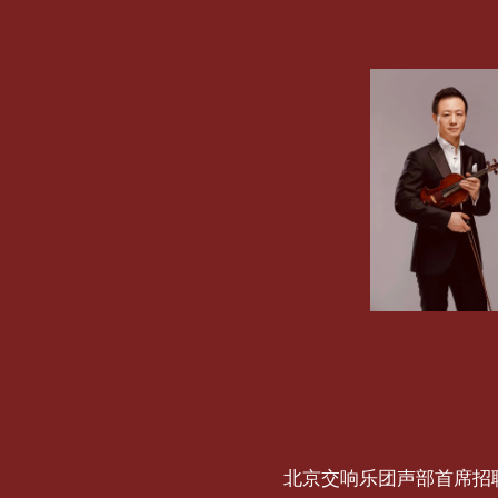
北京交响乐团声部首席招