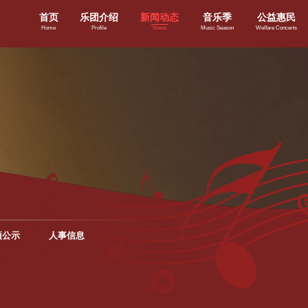
首页
乐团介绍
新闻动态
音乐季
公益惠民
Home
Profile
News
Music Season
Welfare Concerts
项公示
人事信息