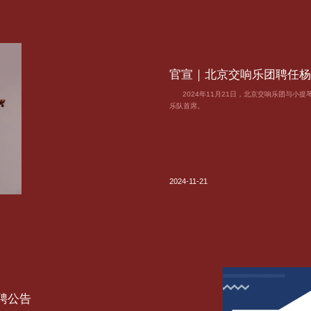
官宣｜北京交响乐团聘任杨
2024年11月21日，北京交响乐团与小
乐队首席。
2024-11-21
聘公告