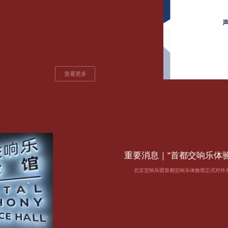
查看更多
重要消息｜“首都交响乐体
北京交响乐团首都交响乐体验馆正式对外