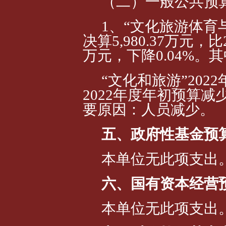
（二）一般公共预
1、“文化旅游体育
决算5,980.37
万元，比2
万元，下降0.04%。
“文化和旅
游”202
2
202
2
年度年初预算减少2
要原因：人员
减少。
五、政府性基金预
本单位无此项支出
六、国有资本经营
本单位无此项支出