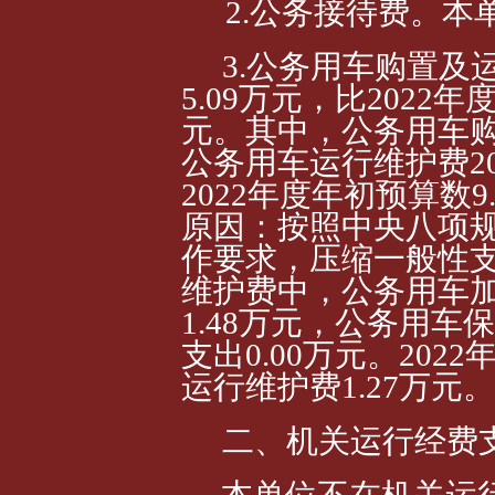
2.公务接待费。本
3.公务用车购置及
5.09
万元，比202
2年度
元。其中，公务用车
公务用车运行维护费20
202
2年度年初预算数9.
原因：按照中央八项
作要求，压缩一般性
维护费中，公务用车加
1.48万元，公务用车
支出0.00
万元。202
2
运行维护费1.27万元。
二、机关运行经费
本单位不在机关运