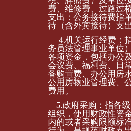
费、维修费、过路过
支出；公务接待费指
待（含外宾接待）支
4.机关运行经费：
务员法管理事业单位
各项资金，包括办公
会议费、福利费、日
备购置费、办公用房
公用房物业管理费、
费用。
5.政府采购：指各
组织，使用财政性资
内的或者采购限额标
行为，是规范财政支