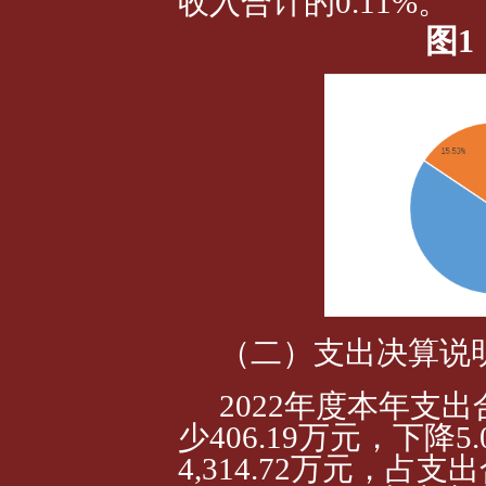
收入合计的0.11%。
图
（二）支出决算说
2022年度本年支出合
少4
06.19
万元，下降5
4,314.72万元，占支