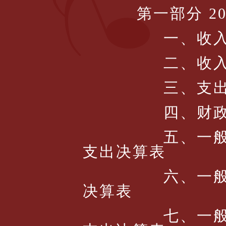
第一部分
2
一、收
二、收
三、支
四、财
五、一
支出决算表
六、一
决算表
七、一