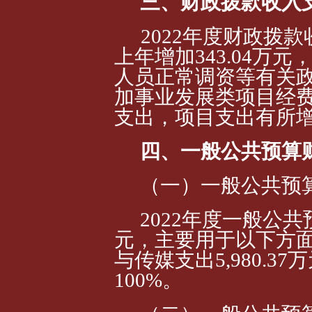
三
、财政拨款
收入
2022年度财政拨款收
上年增加343.04
万元，
人员正常调资等有关
加事业发展类项目经
支出，项目支出有所
四、一般公共预算
（一）一般公共预
2022年度一般公共预
元，主要用于以下方
与
传媒支出
5,980.
100%。