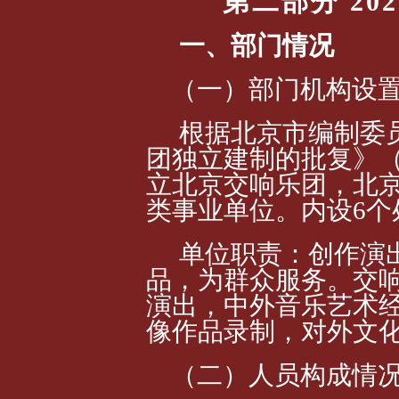
第二部分
202
一、部门
情况
（一）部门机构设
根据北京市编制委
团独立建制的批复》
（
立北京交
响乐团
，北
类事业单位。内设6个
单位职责：创作演
品，为群众服务。交
演出，中外音乐艺术
像作品录制，对外文
（二）人员构成情