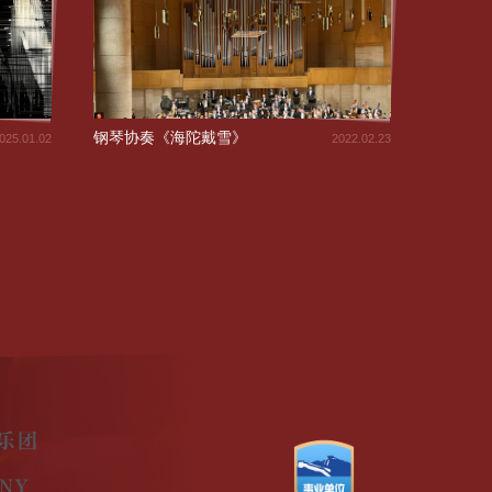
钢琴协奏《海陀戴雪》
025.01.02
2022.02.23