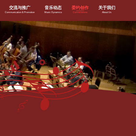
交流与推广
音乐动态
委约创作
关于我们
Communication & Promotion
Music Dynamics
Commissions
About Us