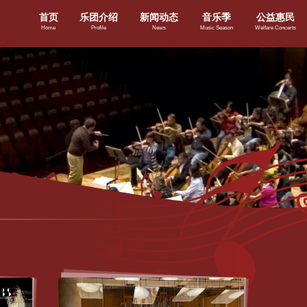
首页
乐团介绍
新闻动态
音乐季
公益惠民
Home
Profile
News
Music Season
Welfare Concerts