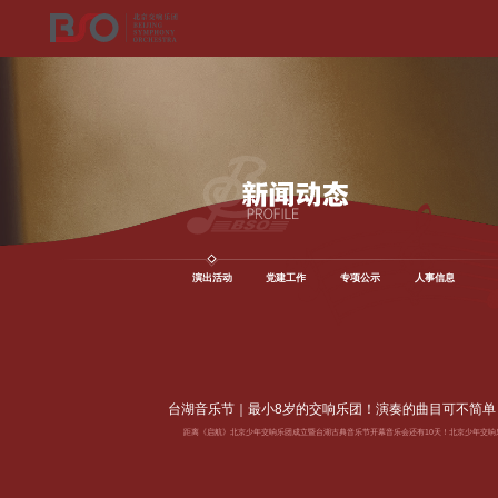
演出活动
党建工作
专项公示
人事信息
台湖音乐节｜最小8岁的交响乐团！演奏的曲目可不简单
距离《启航》北京少年交响乐团成立暨台湖古典音乐节开幕音乐会还有10天！北京少年交响