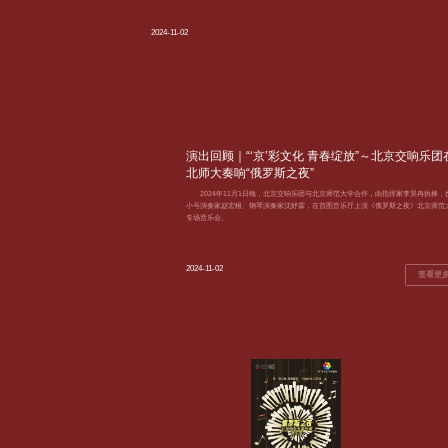
2024-11-02
演出回顾｜“‘京’彩文化 青春绽放”～北京交响乐团
北师大奏响“俄罗斯之夜”
2024年11月1日晚，北京交响乐团与北京师范大学合作，由指挥家李昊冉执棒，
小号演奏家赵宏根、钢琴演奏家沈妤霖，在首图音乐厅上演《俄罗斯之夜》北京师范
专场音乐会。
2024-11-02
查看更